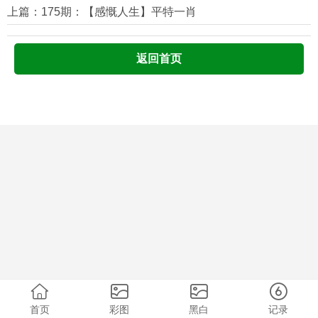
上篇：175期：【感慨人生】平特一肖
返回首页
首页
彩图
黑白
记录